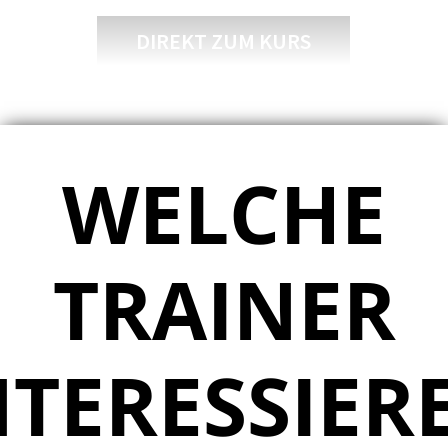
DIREKT ZUM KURS
WELCHE
TRAINER
NTERESSIER