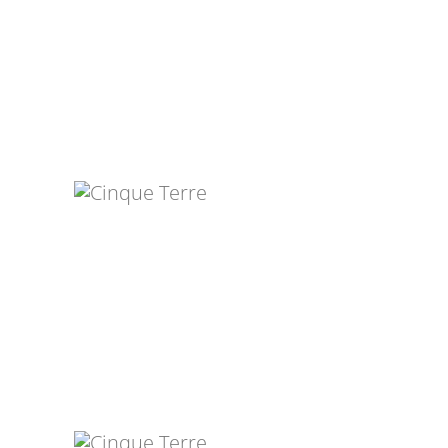
PHILIPP RAISS
EMILIA SCHROEDER