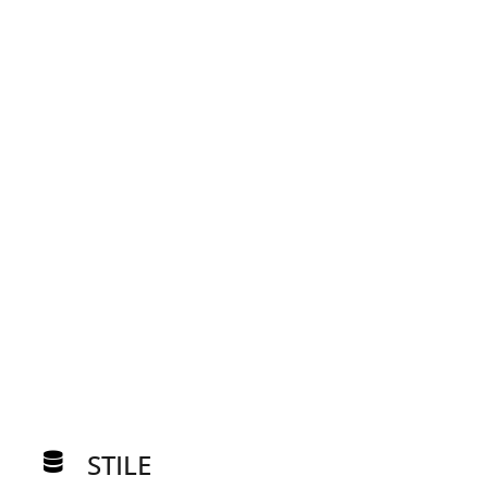
TRAINER*
MAYA MAYZEL
STILE