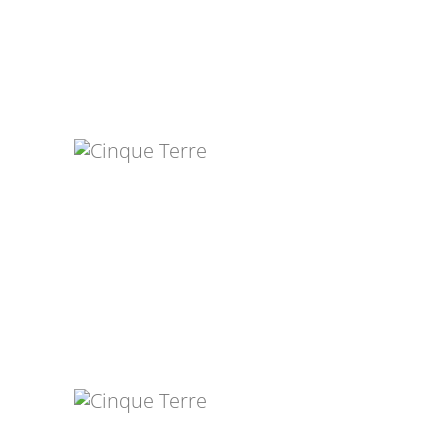
MAREN ROESKE
MAYA MAYZEL