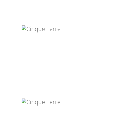
KRISTIN
LADENBURGER
LÉTICIA CONDUTO