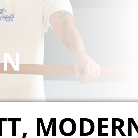
IN
TT, MODER