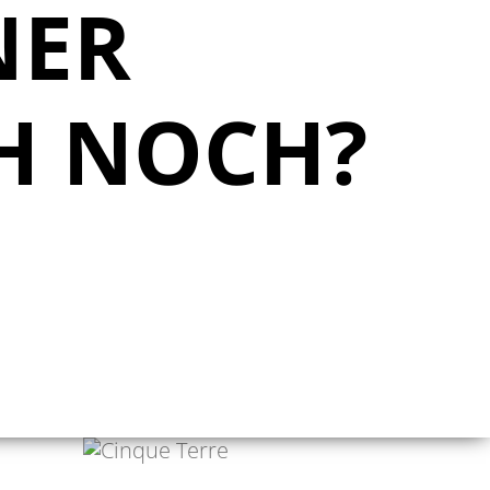
NER
CH NOCH?
PHILIPP RAISS