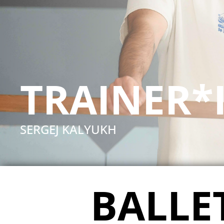
TRAINER*
SERGEJ KALYUKH
BALLE