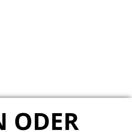
N ODER