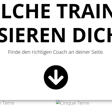
LCHE TRAI
SIEREN DI
Finde den richtigen Coach an deiner Seite.
CATERINA
RNADETT GÄBLER
SALVADORI