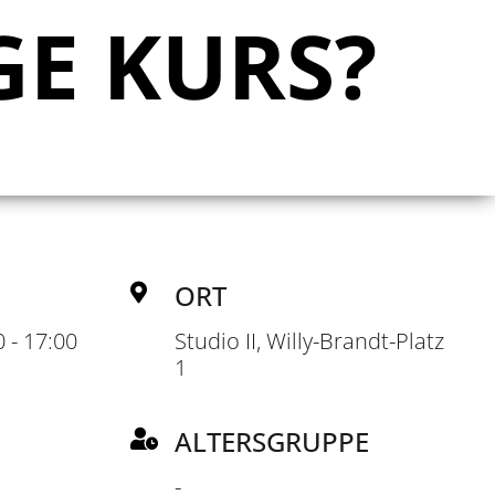
GE KURS?
ORT
 - 17:00
Studio II, Willy-Brandt-Platz
1
ALTERSGRUPPE
-