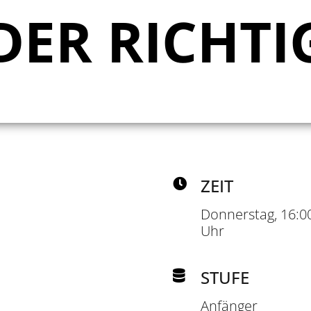
 DER RICHTI
ZEIT
Donnerstag, 16:00
Uhr
STUFE
Anfänger