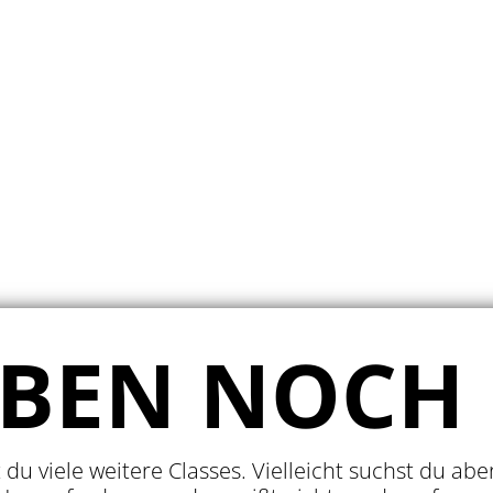
GEFUNDEN
DIREKT ZUR ANMELDUNG
ABEN NOCH
t du viele weitere Classes. Vielleicht suchst du ab