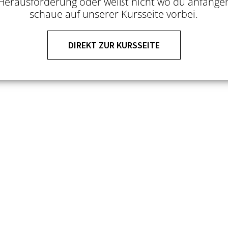
Herausforderung oder weißt nicht wo du anfangen
schaue auf unserer Kursseite vorbei.
DIREKT ZUR KURSSEITE
Modern II / III