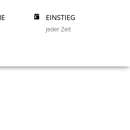
NE
EINSTIEG
Jeder Zeit
 KURS