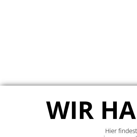
WIR H
Hier findes