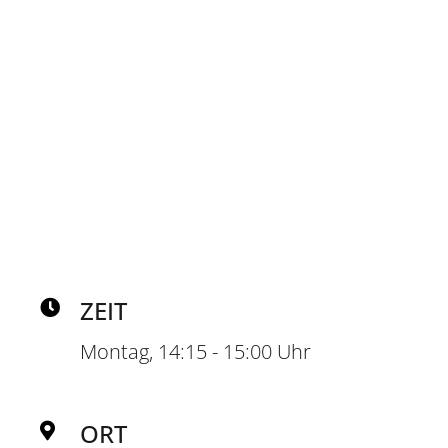
TRAINER*
MAREN ROESKE
ZEIT
Montag, 14:15 - 15:00 Uhr
ORT