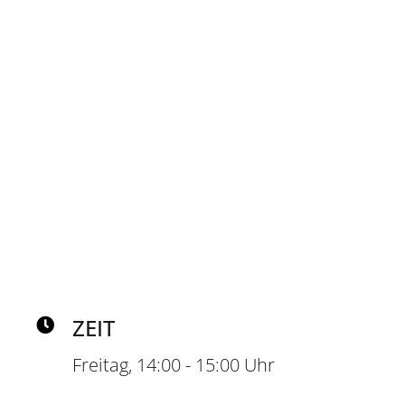
TRAINER*
RUTH WEIGEL
ZEIT
Freitag, 14:00 - 15:00 Uhr