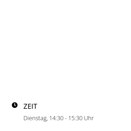
TRAINER*
BERNADETT GÄBLER
ZEIT
Dienstag, 14:30 - 15:30 Uhr