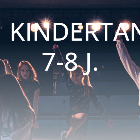
KINDERTA
7-8 J.