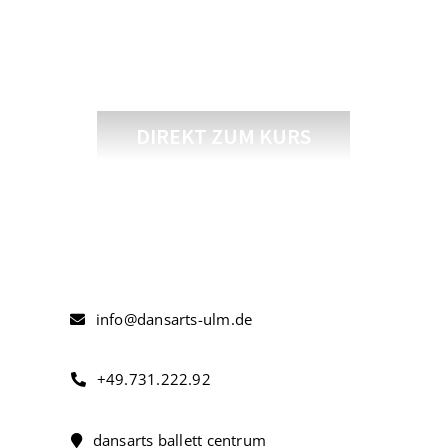
Erwachsene
DIREKT ZUM KURS
info@dansarts-ulm.de
+49.731.222.92
dansarts ballett centrum