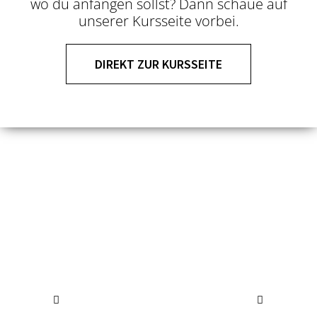
wo du anfangen sollst? Dann schaue auf
unserer Kursseite vorbei.
DIREKT ZUR KURSSEITE
Modern II / III