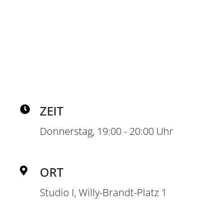
TRAINER*
JULIA ESPI I CHACON
ZEIT
Donnerstag, 19:00 - 20:00 Uhr
ORT
Studio I, Willy-Brandt-Platz 1