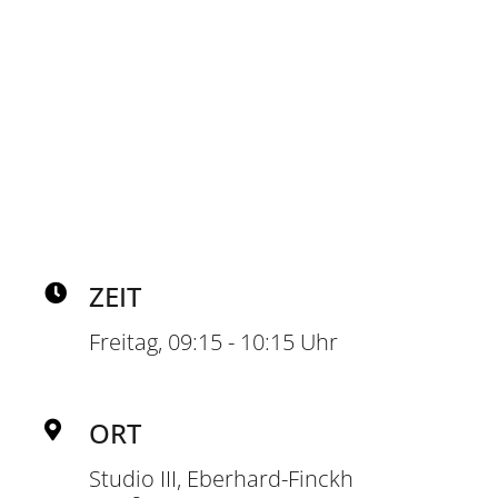
TRAINER*
KRISTIN LADENBURGER
ZEIT
Freitag, 09:15 - 10:15 Uhr
ORT
Studio III, Eberhard-Finckh