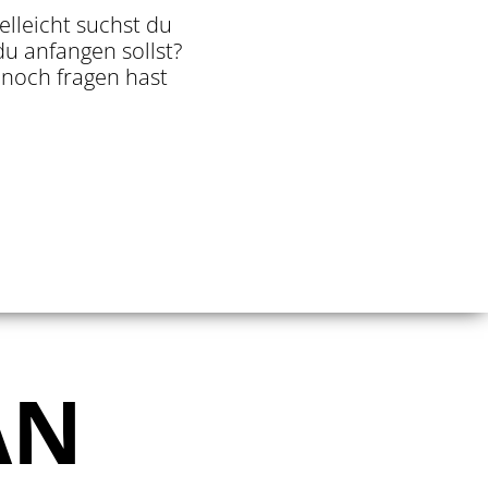
elleicht suchst du
u anfangen sollst?
t noch fragen hast
AN