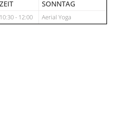
ZEIT
SONNTAG
10:30 - 12:00
Aerial Yoga