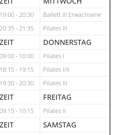
ZEIT
MITTWOCH
19:00 - 20:30
Ballett III Erwachsene
20:35 - 21:35
Pilates III
ZEIT
DONNERSTAG
09:00 - 10:00
Pilates I
18:15 - 19:15
Pilates I/II
19:30 - 20:30
Pilates III
ZEIT
FREITAG
09:15 - 10:15
Pilates II
ZEIT
SAMSTAG