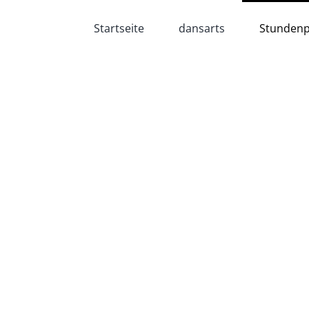
Startseite
dansarts
Stundenp
KURS