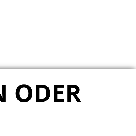
N ODER