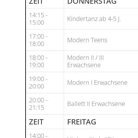
ZEIT
DONNERSTAG
14:15 -
Kindertanz ab 4-5 J.
15:00
17:00 -
Modern Teens
18:00
18:00 -
Modern II / III
19:00
Erwachsene
19:00 -
Modern I Erwachsene
20:00
20:00 -
Ballett II Erwachsene
21:15
ZEIT
FREITAG
14:00 -