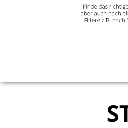
Finde das richtig
aber auch nach ei
Filtere z.B. nach
S