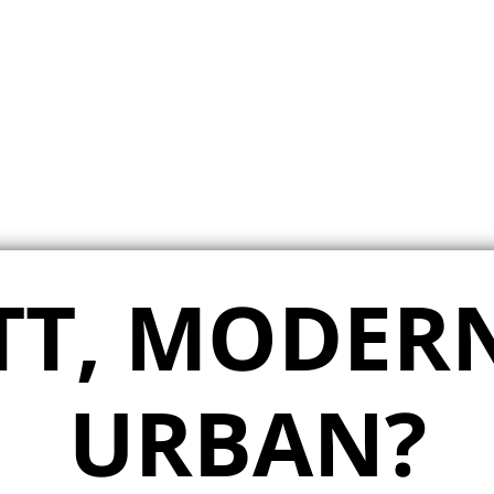
TT, MODER
URBAN?