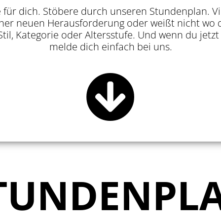
e für dich. Stöbere durch unseren Stundenplan. Vi
ner neuen Herausforderung oder weißt nicht wo d
 Stil, Kategorie oder Altersstufe. Und wenn du jetz
melde dich einfach bei uns.
TUNDENPL