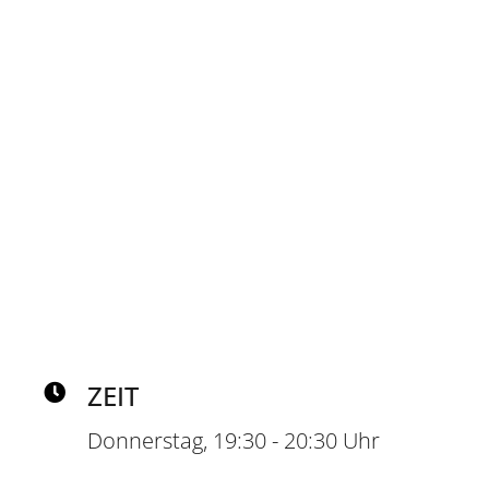
TRAINER*
CATERINA SALVADORI
ZEIT
Donnerstag, 19:30 - 20:30 Uhr