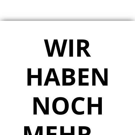
WIR
HABEN
NOCH
MEHR…