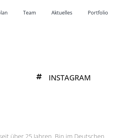
lan
Team
Aktuelles
Portfolio
INSTAGRAM
 seit über 25 Jahren. Bin im Deutschen