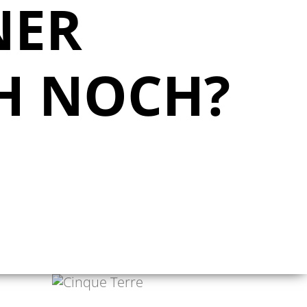
NER
CH NOCH?
PHILIPP RAISS