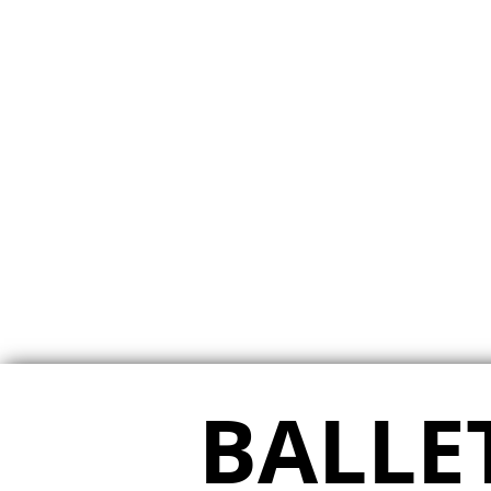
TRAINER*
PHILIPP RAISS
BALLE