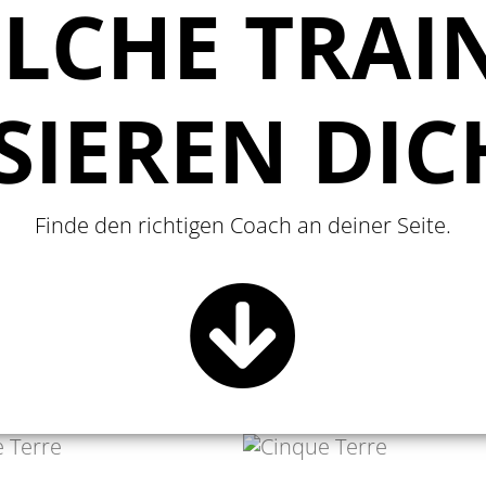
LCHE TRAI
SIEREN DI
Finde den richtigen Coach an deiner Seite.
CATERINA
RNADETT GÄBLER
SALVADORI