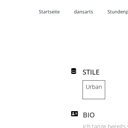
Startseite
dansarts
Stundenp
STILE
Urban
BIO
Ich tanze bereits