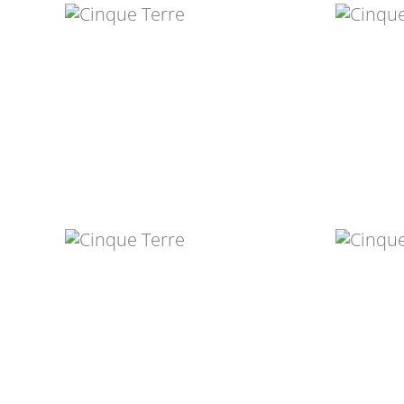
RUTH WEIGEL
S