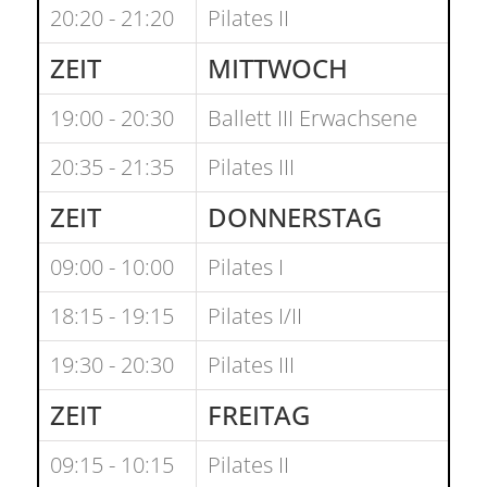
20:20 - 21:20
Pilates II
ZEIT
MITTWOCH
19:00 - 20:30
Ballett III Erwachsene
20:35 - 21:35
Pilates III
ZEIT
DONNERSTAG
09:00 - 10:00
Pilates I
18:15 - 19:15
Pilates I/II
19:30 - 20:30
Pilates III
ZEIT
FREITAG
09:15 - 10:15
Pilates II