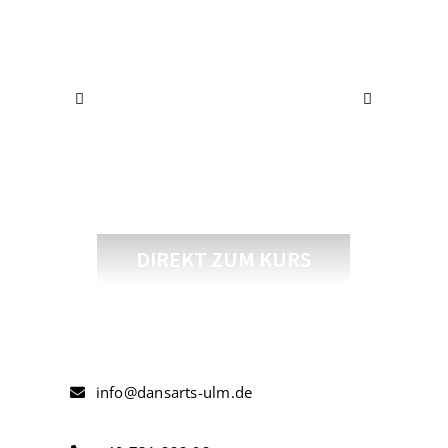
Ballett
Anfänger*innen
DIREKT ZUM KURS
info@dansarts-ulm.de