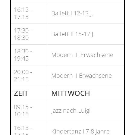
16:15 -
Ballett I 12-13 J.
17:15
17:30 -
Ballett II 15-17 J.
18:30
18:30 -
Modern III Erwachsene
19:45
20:00 -
Modern II Erwachsene
21:15
ZEIT
MITTWOCH
09:15 -
Jazz nach Luigi
10:15
16:15 -
Kindertanz I 7-8 Jahre
17:15