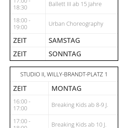
17:00 -
Ballett III ab 15 Jahre
18:30
18:00 -
Urban Choreography
19:00
ZEIT
SAMSTAG
ZEIT
SONNTAG
STUDIO II, WILLY-BRANDT-PLATZ 1
ZEIT
MONTAG
16:00 -
Breaking Kids ab 8-9 J.
17:00
17:00 -
Breaking Kids ab 10 J.
18:00