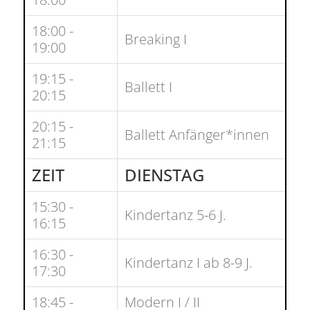
18:00 -
Breaking I
19:00
19:15 -
Ballett I
20:15
20:15 -
Ballett Anfänger*innen
21:15
ZEIT
DIENSTAG
15:30 -
Kindertanz 5-6 J.
16:15
16:30 -
Kindertanz I ab 8-9 J.
17:30
18:45 -
Modern I / II