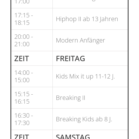
17:00
17:15 -
Hiphop II ab 13 Jahren
18:15
20:00 -
Modern Anfänger
21:00
ZEIT
FREITAG
14:00 -
Kids Mix it up 11-12 J.
15:00
15:15 -
Breaking II
16:15
16:30 -
Breaking Kids ab 8 J.
17:30
ZEIT
SAMSTAG