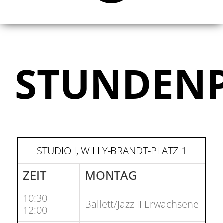
STUNDEN
STUDIO I, WILLY-BRANDT-PLATZ 1
ZEIT
MONTAG
10:30 -
Ballett/Jazz II Erwachsene
12:00