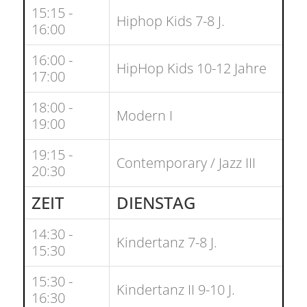
15:15 -
Hiphop Kids 7-8 J.
16:00
16:00 -
HipHop Kids 10-12 Jahre
17:00
18:00 -
Modern I
19:00
19:15 -
Contemporary / Jazz III
20:30
ZEIT
DIENSTAG
14:30 -
Kindertanz 7-8 J.
15:30
15:30 -
Kindertanz II 9-10 J.
16:30