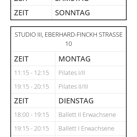
ZEIT
SONNTAG
STUDIO III, EBERHARD-FINCKH STRASSE 1
0
ZEIT
MONTAG
11:15 - 12:15
Pilates I/II
19:15 - 20:15
Pilates II/III
ZEIT
DIENSTAG
18:00 - 19:15
Ballett II Erwachsene
19:15 - 20:15
Ballett I Erwachsene