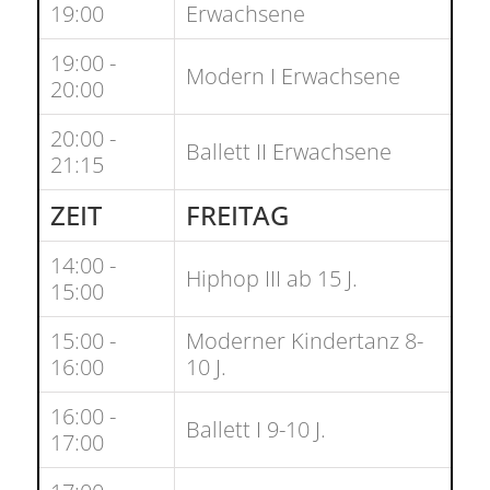
19:00
Erwachsene
19:00 -
Modern I Erwachsene
20:00
20:00 -
Ballett II Erwachsene
21:15
ZEIT
FREITAG
14:00 -
Hiphop III ab 15 J.
15:00
15:00 -
Moderner Kindertanz 8-
16:00
10 J.
16:00 -
Ballett I 9-10 J.
17:00